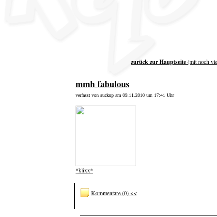
zurück zur Hauptseite
(mit noch vi
mmh fabulous
verfasst von suckup am 09.11.2010 um 17:41 Uhr
*klixx*
Kommentare (0) <<