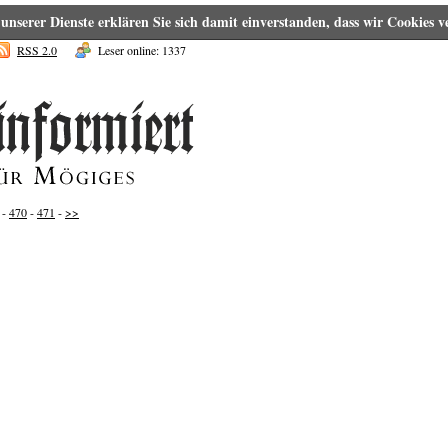
g unserer Dienste erklären Sie sich damit einverstanden, dass wir Cookies
RSS 2.0
Leser online: 1337
-
470
-
471
-
>>